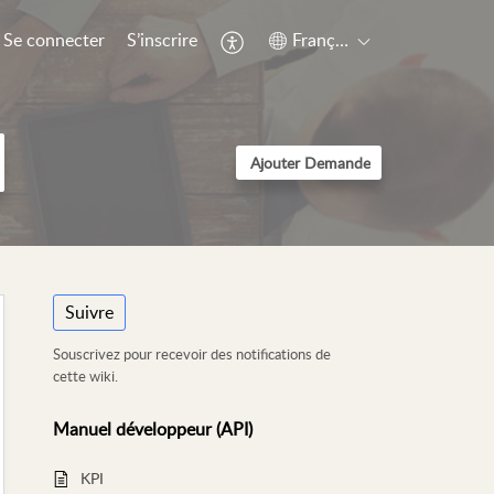
Se connecter
S’inscrire
Français (France)
Ajouter Demande
Suivre
Souscrivez pour recevoir des notifications de
cette wiki.
Manuel développeur (API)
KPI