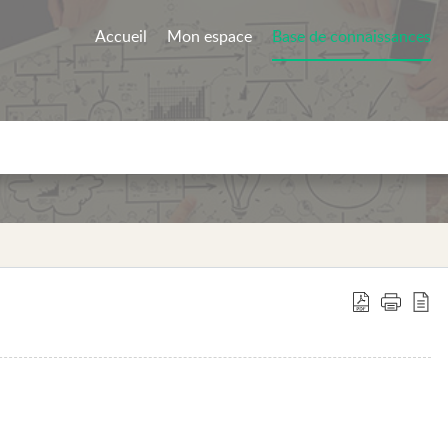
Accueil
Mon espace
Base de connaissances