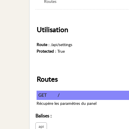
Routes
Utilisation
Route :
/api/settings
Protected :
True
Routes
GET
/
Récupère les paramètres du panel
Balises
:
api